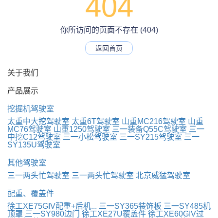
404
你所访问的页面不存在 (404)
返回首页
关于我们
产品展示
挖掘机驾驶室
太重中大挖驾驶室
太重6T驾驶室
山重MC216驾驶室
山重
MC76驾驶室
山重1250驾驶室
三一装备Q55C驾驶室
三一
中挖C12驾驶室
三一小松驾驶室
三一SY215驾驶室
三一
SY135U驾驶室
其他驾驶室
三一两头忙驾驶室
三一两头忙驾驶室
北京威猛驾驶室
配重、覆盖件
徐工XE75GIV配重+后机...
三一SY365装饰板
三一SY485机
顶罩
三一SY980边门
徐工XE27U覆盖件
徐工XE60GIV过