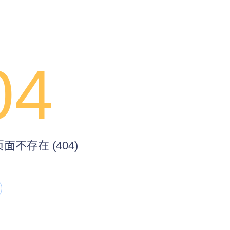
04
不存在 (404)