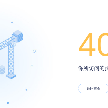
4
你所访问的页面
返回首页